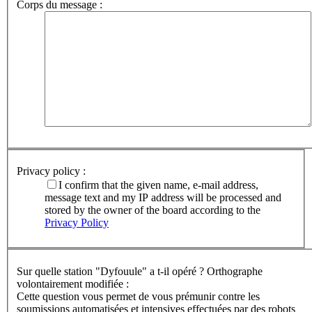
Corps du message :
Privacy policy :
I confirm that the given name, e-mail address,
message text and my IP address will be processed and
stored by the owner of the board according to the
Privacy Policy
Sur quelle station "Dyfouule" a t-il opéré ? Orthographe
volontairement modifiée :
Cette question vous permet de vous prémunir contre les
soumissions automatisées et intensives effectuées par des robots