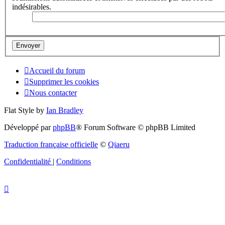
indésirables.
Accueil du forum
Supprimer les cookies
Nous contacter
Flat Style by
Ian Bradley
Développé par
phpBB
® Forum Software © phpBB Limited
Traduction française officielle
©
Qiaeru
Confidentialité
|
Conditions