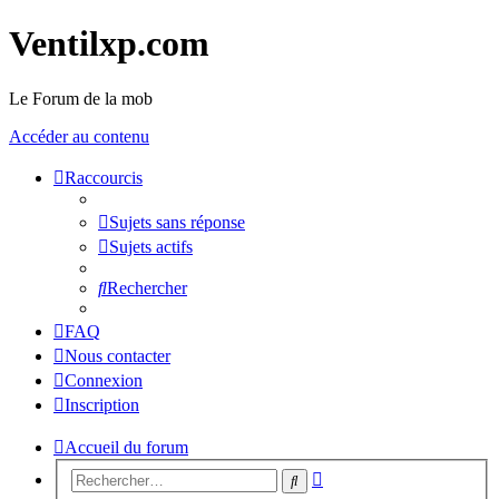
Ventilxp.com
Le Forum de la mob
Accéder au contenu
Raccourcis
Sujets sans réponse
Sujets actifs
Rechercher
FAQ
Nous contacter
Connexion
Inscription
Accueil du forum
Recherche
Rechercher
avancée