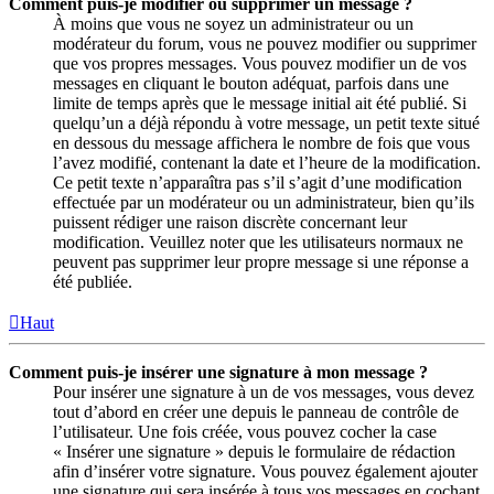
Comment puis-je modifier ou supprimer un message ?
À moins que vous ne soyez un administrateur ou un
modérateur du forum, vous ne pouvez modifier ou supprimer
que vos propres messages. Vous pouvez modifier un de vos
messages en cliquant le bouton adéquat, parfois dans une
limite de temps après que le message initial ait été publié. Si
quelqu’un a déjà répondu à votre message, un petit texte situé
en dessous du message affichera le nombre de fois que vous
l’avez modifié, contenant la date et l’heure de la modification.
Ce petit texte n’apparaîtra pas s’il s’agit d’une modification
effectuée par un modérateur ou un administrateur, bien qu’ils
puissent rédiger une raison discrète concernant leur
modification. Veuillez noter que les utilisateurs normaux ne
peuvent pas supprimer leur propre message si une réponse a
été publiée.
Haut
Comment puis-je insérer une signature à mon message ?
Pour insérer une signature à un de vos messages, vous devez
tout d’abord en créer une depuis le panneau de contrôle de
l’utilisateur. Une fois créée, vous pouvez cocher la case
« Insérer une signature » depuis le formulaire de rédaction
afin d’insérer votre signature. Vous pouvez également ajouter
une signature qui sera insérée à tous vos messages en cochant