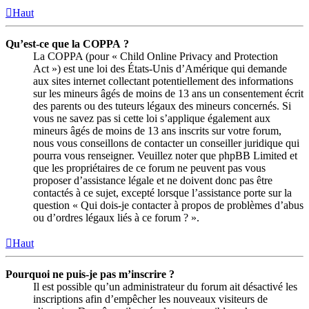
Haut
Qu’est-ce que la COPPA ?
La COPPA (pour « Child Online Privacy and Protection
Act ») est une loi des États-Unis d’Amérique qui demande
aux sites internet collectant potentiellement des informations
sur les mineurs âgés de moins de 13 ans un consentement écrit
des parents ou des tuteurs légaux des mineurs concernés. Si
vous ne savez pas si cette loi s’applique également aux
mineurs âgés de moins de 13 ans inscrits sur votre forum,
nous vous conseillons de contacter un conseiller juridique qui
pourra vous renseigner. Veuillez noter que phpBB Limited et
que les propriétaires de ce forum ne peuvent pas vous
proposer d’assistance légale et ne doivent donc pas être
contactés à ce sujet, excepté lorsque l’assistance porte sur la
question « Qui dois-je contacter à propos de problèmes d’abus
ou d’ordres légaux liés à ce forum ? ».
Haut
Pourquoi ne puis-je pas m’inscrire ?
Il est possible qu’un administrateur du forum ait désactivé les
inscriptions afin d’empêcher les nouveaux visiteurs de