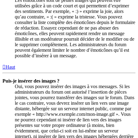
Les émoticônes sont de petites images qui peuvent être
utilisées grâce à un code court et qui permettent d’exprimer
des sentiments. Par exemple, « :) » exprime la joie, alors
qu’au contraire, « :( » exprime la tristesse. Vous pouvez
consulter la liste complète des émoticônes depuis le formulaire
de rédaction. Essayez cependant de ne pas abuser des
émoticônes, elles peuvent rapidement rendre un message
illisible et un modérateur pourrait décider de le modifier ou de
le supprimer complètement. Les administrateurs du forum
peuvent également limiter le nombre d’émoticônes qu’il est
possible d’insérer à un message.
Haut
Puis-je insérer des images ?
Oui, vous pouvez insérer des images à vos messages. Si les
administrateurs du forum ont autorisé l’insertion de pièces
jointes, vous pourrez transférer des images sur le forum. Dans
le cas contraire, vous devrez insérer un lien vers une image
distante, hébergée sur un serveur internet public, comme par
exemple « http://www.exemple.com/mon-image.gif ». Vous
ne pourrez cependant ni insérer de lien vers des images
présentes sur votre propre ordinateur (à moins, bien
évidemment, que celui-ci soit en lui-même un serveur
internet), ni insérer de lien vers des images hébergées derrière