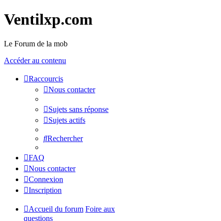
Ventilxp.com
Le Forum de la mob
Accéder au contenu
Raccourcis
Nous contacter
Sujets sans réponse
Sujets actifs
Rechercher
FAQ
Nous contacter
Connexion
Inscription
Accueil du forum
Foire aux
questions