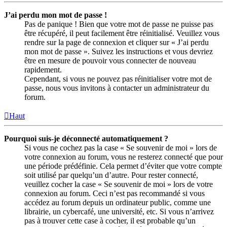
J’ai perdu mon mot de passe !
Pas de panique ! Bien que votre mot de passe ne puisse pas
être récupéré, il peut facilement être réinitialisé. Veuillez vous
rendre sur la page de connexion et cliquer sur « J’ai perdu
mon mot de passe ». Suivez les instructions et vous devriez
être en mesure de pouvoir vous connecter de nouveau
rapidement.
Cependant, si vous ne pouvez pas réinitialiser votre mot de
passe, nous vous invitons à contacter un administrateur du
forum.
Haut
Pourquoi suis-je déconnecté automatiquement ?
Si vous ne cochez pas la case « Se souvenir de moi » lors de
votre connexion au forum, vous ne resterez connecté que pour
une période prédéfinie. Cela permet d’éviter que votre compte
soit utilisé par quelqu’un d’autre. Pour rester connecté,
veuillez cocher la case « Se souvenir de moi » lors de votre
connexion au forum. Ceci n’est pas recommandé si vous
accédez au forum depuis un ordinateur public, comme une
librairie, un cybercafé, une université, etc. Si vous n’arrivez
pas à trouver cette case à cocher, il est probable qu’un