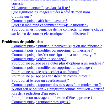
correcte !
Ma langue n’apparaît pas dans la liste !
Que signifient les images situées à côté de mon nom
d’utilisateur ?
Comment puis-je afficher un avatar ?
Quel est mon rang et comment puis-je le modifier ?
Pourquoi m’est-il demandé de me connecter lorsque je clique
sur le lien de courrier électronique d’un utilisateur ?
Problèmes de publication
Comment puis-je publier un nouveau sujet ou une réponse ?
Comment puis-je modifier ou supprimer un message ?
Comment puis-je insérer une signature à mon message ?
Comment puis-je créer un sondage ?
Pourquoi ne puis-je pas ajouter plus d’options à un sondage ?
Comment puis-je modifier ou supprimer un sondage ?
Pourquoi ne puis-je pas accéder à un forum ?
Pourquoi ne puis-je pas transférer de pièces jointes ?
Pourquoi ai-je reçu un avertissement ?
Comment puis-je rapporter des messages à un modérateur ?
À quoi sert le bouton « Enregistrer comme brouillon » affiché
lors de la rédaction d’un sujet ?
Pourquoi mon message a-t-il besoin d’être approuvé ?
Comment puis-je remonter mes sujets ?