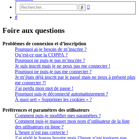
Recherche
Rechercher
avancée
Rechercher
Foire aux questions
Problèmes de connexion et d’inscription
Pourquoi ai-je besoin de m’inscrire ?
Qu’est-ce que la COPPA ?
Pourquoi ne puis-je pas m’inscrire ?
Je suis inscrit mais je ne peux pas me connecter !
Pourquoi ne puis-je pas me connecter ?
Je m’étais déjà inscrit par le passé mais ne peux à présent plus
me connecter ?!
J’ai perdu mon mot de passe !
Pourquoi suis-je déconnecté automatiquement ?
À quoi sert « Supprimer les cookies » ?
Préférences et paramètres des utilisateurs
Comment puis-je modifier mes paramètres ?
Comment puis-je masquer mon nom d’utilisateur de la liste
des utilisateurs en ligne ?
L’heure n’est pas correcte !
J’ai réglé le fuseau horaire mais l’heure n’est toujours pas