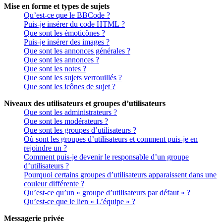
Mise en forme et types de sujets
Qu’est-ce que le BBCode ?
Puis-je insérer du code HTML ?
Que sont les émoticônes ?
Puis-je insérer des images ?
Que sont les annonces générales ?
Que sont les annonces ?
Que sont les notes ?
Que sont les sujets verrouillés ?
Que sont les icônes de sujet ?
Niveaux des utilisateurs et groupes d’utilisateurs
Que sont les administrateurs ?
Que sont les modérateurs ?
Que sont les groupes d’utilisateurs ?
Où sont les groupes d’utilisateurs et comment puis-je en
rejoindre un ?
Comment puis-je devenir le responsable d’un groupe
d’utilisateurs ?
Pourquoi certains groupes d’utilisateurs apparaissent dans une
couleur différente ?
Qu’est-ce qu’un « groupe d’utilisateurs par défaut » ?
Qu’est-ce que le lien « L’équipe » ?
Messagerie privée