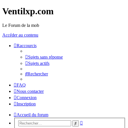
Ventilxp.com
Le Forum de la mob
Accéder au contenu
Raccourcis
Sujets sans réponse
Sujets actifs
Rechercher
FAQ
Nous contacter
Connexion
Inscription
Accueil du forum
Recherche
Rechercher
avancée