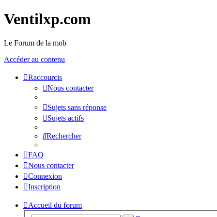
Ventilxp.com
Le Forum de la mob
Accéder au contenu
Raccourcis
Nous contacter
Sujets sans réponse
Sujets actifs
Rechercher
FAQ
Nous contacter
Connexion
Inscription
Accueil du forum