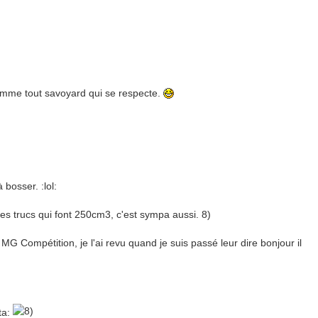
comme tout savoyard qui se respecte.
bosser. :lol:
es trucs qui font 250cm3, c'est sympa aussi. 8)
G Compétition, je l'ai revu quand je suis passé leur dire bonjour il
ta: