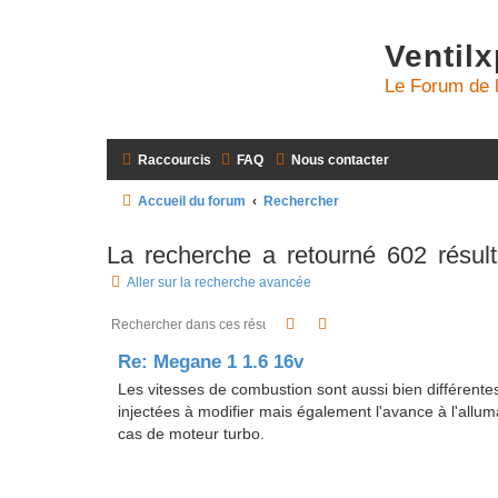
Ventil
Le Forum de 
Raccourcis
FAQ
Nous contacter
Accueil du forum
Rechercher
La recherche a retourné 602 résult
Aller sur la recherche avancée
Rechercher
Recherche avancée
Re: Megane 1 1.6 16v
Les vitesses de combustion sont aussi bien différentes
injectées à modifier mais également l'avance à l'allum
cas de moteur turbo.