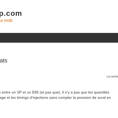
xp.com
la mob
ats
La reche
 entre un SP et un E85 (et pas que), il n'y a pas que les quantités
age et les timings d'injections sans compter la pression de sural en