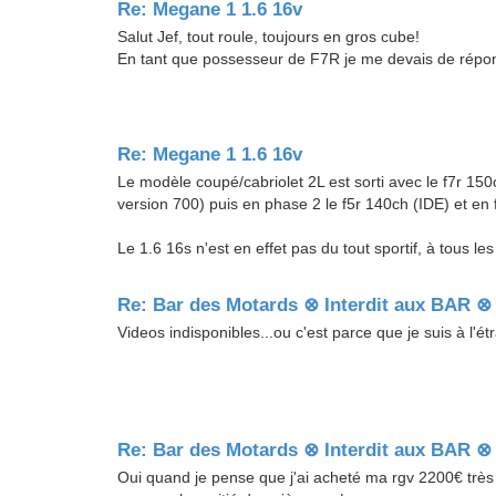
Re: Megane 1 1.6 16v
Salut Jef, tout roule, toujours en gros cube!
En tant que possesseur de F7R je me devais de répo
Re: Megane 1 1.6 16v
Le modèle coupé/cabriolet 2L est sorti avec le f7r 150c
version 700) puis en phase 2 le f5r 140ch (IDE) et en 
Le 1.6 16s n'est en effet pas du tout sportif, à tous les
Re: Bar des Motards ⊗ Interdit aux BAR 
Videos indisponibles...ou c'est parce que je suis à l'é
Re: Bar des Motards ⊗ Interdit aux BAR 
Oui quand je pense que j'ai acheté ma rgv 2200€ très pr