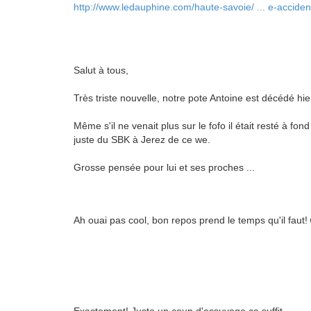
http://www.ledauphine.com/haute-savoie/ ... e-acciden
Salut à tous,
Très triste nouvelle, notre pote Antoine est décédé hi
Même s'il ne venait plus sur le fofo il était resté à fo
juste du SBK à Jerez de ce we.
Grosse pensée pour lui et ses proches ...
Ah ouai pas cool, bon repos prend le temps qu'il faut!