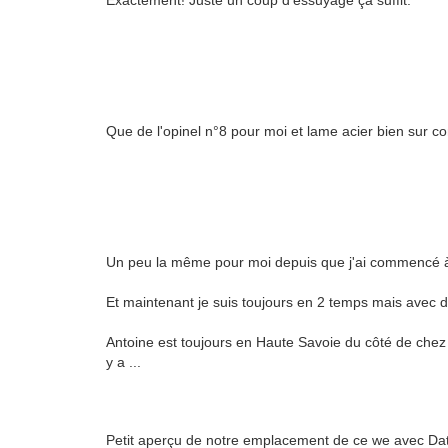
Exactement! Juste un coup d'essuyage ça suffit.
Que de l'opinel n°8 pour moi et lame acier bien sur 
Un peu la même pour moi depuis que j'ai commencé à 
Et maintenant je suis toujours en 2 temps mais avec d
Antoine est toujours en Haute Savoie du côté de chez M
y a ...
Petit aperçu de notre emplacement de ce we avec Da