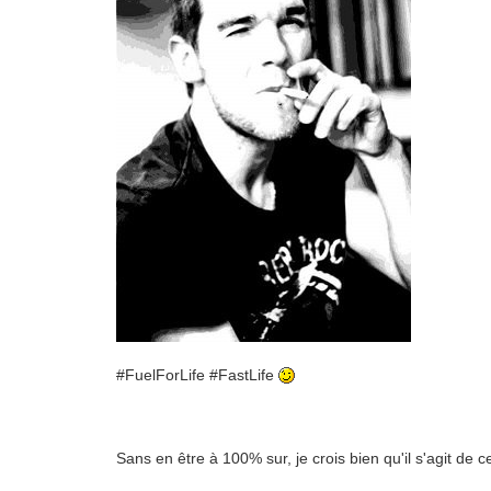
#FuelForLife #FastLife
Sans en être à 100% sur, je crois bien qu'il s'agit de c