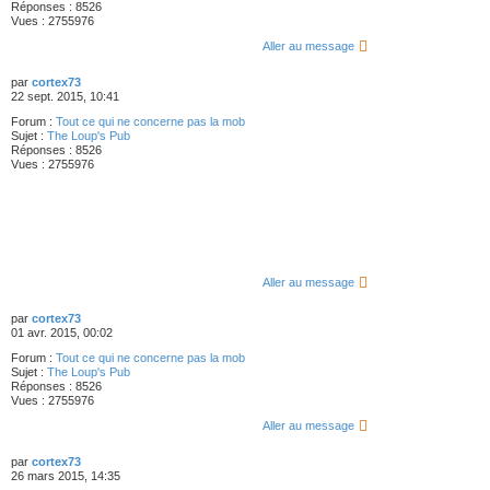
Réponses :
8526
Vues :
2755976
Aller au message
par
cortex73
22 sept. 2015, 10:41
Forum :
Tout ce qui ne concerne pas la mob
Sujet :
The Loup's Pub
Réponses :
8526
Vues :
2755976
Aller au message
par
cortex73
01 avr. 2015, 00:02
Forum :
Tout ce qui ne concerne pas la mob
Sujet :
The Loup's Pub
Réponses :
8526
Vues :
2755976
Aller au message
par
cortex73
26 mars 2015, 14:35