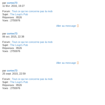
par
cortex73
11 févr. 2016, 19:27
Forum :
Tout ce qui ne concerne pas la mob
Sujet :
The Loup's Pub
Réponses :
8526
Vues :
2755976
Aller au message
par
cortex73
06 oct. 2015, 22:38
Forum :
Tout ce qui ne concerne pas la mob
Sujet :
The Loup's Pub
Réponses :
8526
Vues :
2755976
Aller au message
par
cortex73
25 sept. 2015, 22:59
Forum :
Tout ce qui ne concerne pas la mob
Sujet :
The Loup's Pub
Réponses :
8526
Vues :
2755976