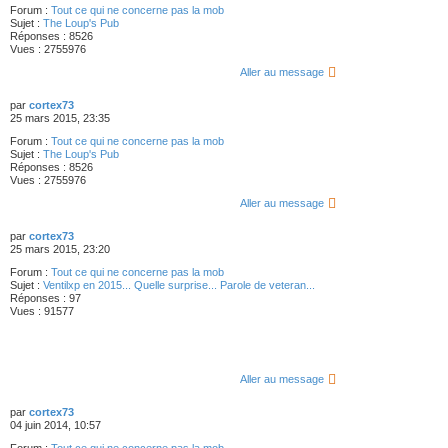
Forum :
Tout ce qui ne concerne pas la mob
Sujet :
The Loup's Pub
Réponses :
8526
Vues :
2755976
Aller au message
par
cortex73
25 mars 2015, 23:35
Forum :
Tout ce qui ne concerne pas la mob
Sujet :
The Loup's Pub
Réponses :
8526
Vues :
2755976
Aller au message
par
cortex73
25 mars 2015, 23:20
Forum :
Tout ce qui ne concerne pas la mob
Sujet :
Ventilxp en 2015... Quelle surprise... Parole de veteran...
Réponses :
97
Vues :
91577
Aller au message
par
cortex73
04 juin 2014, 10:57