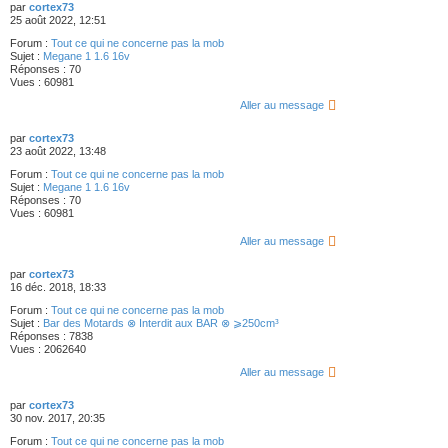
par
cortex73
25 août 2022, 12:51
Forum :
Tout ce qui ne concerne pas la mob
Sujet :
Megane 1 1.6 16v
Réponses :
70
Vues :
60981
Aller au message
par
cortex73
23 août 2022, 13:48
Forum :
Tout ce qui ne concerne pas la mob
Sujet :
Megane 1 1.6 16v
Réponses :
70
Vues :
60981
Aller au message
par
cortex73
16 déc. 2018, 18:33
Forum :
Tout ce qui ne concerne pas la mob
Sujet :
Bar des Motards ⊗ Interdit aux BAR ⊗ ⩾250cm³
Réponses :
7838
Vues :
2062640
Aller au message
par
cortex73
30 nov. 2017, 20:35
Forum :
Tout ce qui ne concerne pas la mob