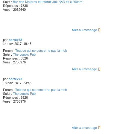
Sujet :
Bar des Motards ⊗ Interdit aux BAR ⊗ ⩾250cm³
Réponses :
7838
Vues :
2062640
Aller au message
par
cortex73
14 nov. 2017, 19:45
Forum :
Tout ce qui ne concerne pas la mob
Sujet :
The Loup's Pub
Réponses :
8526
Vues :
2755976
Aller au message
par
cortex73
13 nov. 2017, 23:45
Forum :
Tout ce qui ne concerne pas la mob
Sujet :
The Loup's Pub
Réponses :
8526
Vues :
2755976
Aller au message