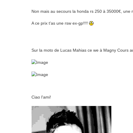
Non mais au secours la honda rs 250 à 35000€, une n
A ce prix t'as une rsw ex-gp!!!!
Sur la moto de Lucas Mahias ce we à Magny Cours 
Ciao l'ami!