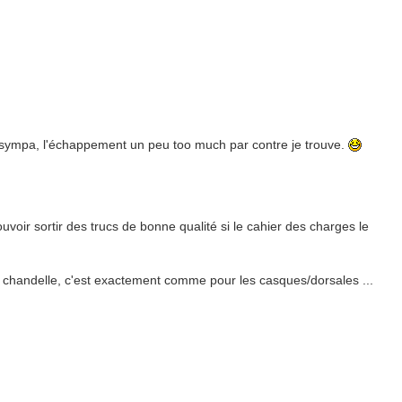
sympa, l'échappement un peu too much par contre je trouve.
ouvoir sortir des trucs de bonne qualité si le cahier des charges le
la chandelle, c'est exactement comme pour les casques/dorsales ...