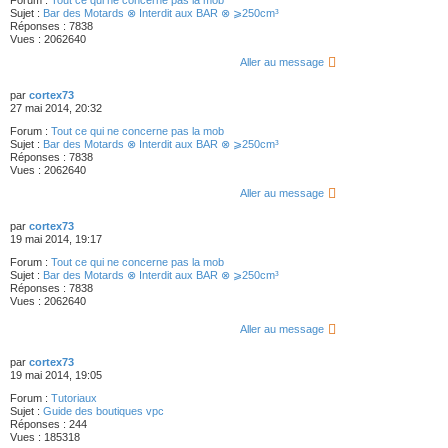
Forum :
Tout ce qui ne concerne pas la mob
Sujet :
Bar des Motards ⊗ Interdit aux BAR ⊗ ⩾250cm³
Réponses :
7838
Vues :
2062640
Aller au message
par
cortex73
27 mai 2014, 20:32
Forum :
Tout ce qui ne concerne pas la mob
Sujet :
Bar des Motards ⊗ Interdit aux BAR ⊗ ⩾250cm³
Réponses :
7838
Vues :
2062640
Aller au message
par
cortex73
19 mai 2014, 19:17
Forum :
Tout ce qui ne concerne pas la mob
Sujet :
Bar des Motards ⊗ Interdit aux BAR ⊗ ⩾250cm³
Réponses :
7838
Vues :
2062640
Aller au message
par
cortex73
19 mai 2014, 19:05
Forum :
Tutoriaux
Sujet :
Guide des boutiques vpc
Réponses :
244
Vues :
185318