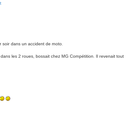
t
er soir dans un accident de moto.
nd dans les 2 roues, bossait chez MG Compétition. Il revenait tout