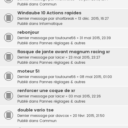
Publié dans
Commun
Windaube 10 Actions rapides
Dernier message par
shortbreak
«
13 déc. 2015, 16:27
Publié dans
Informatique
rebonjour
Dernier message par
toutoune56
«
31 mai 2015, 23:39
Publié dans
Pannes réglages & autres
flasque de jante avant magnum racing xr
Dernier message par
loicxr
«
23 mai 2015, 23:27
Publié dans
Pannes réglages & autres
moteur 51
Dernier message par
toutoune56
«
08 mai 2015, 01:00
Publié dans
Pannes réglages & autres
renforcer une coque de xr
Dernier message par
loicxr
«
03 mai 2015, 22:26
Publié dans
Pannes réglages & autres
double vario tse
Dernier message par
davcox
«
20 févr. 2015, 21:50
Publié dans
Commun