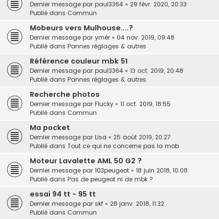
Dernier message par
paul3364
«
29 févr. 2020, 20:33
Publié dans
Commun
Mobeurs vers Mulhouse....?
Dernier message par
ymér
«
04 nov. 2019, 09:48
Publié dans
Pannes réglages & autres
Référence couleur mbk 51
Dernier message par
paul3364
«
13 oct. 2019, 20:48
Publié dans
Pannes réglages & autres
Recherche photos
Dernier message par
Flucky
«
11 oct. 2019, 18:55
Publié dans
Commun
Ma pocket
Dernier message par
Lisa
«
25 août 2019, 20:27
Publié dans
Tout ce qui ne concerne pas la mob
Moteur Lavalette AML 50 G2 ?
Dernier message par
103peugeot
«
18 juin 2018, 10:08
Publié dans
Pas de peugeot ni de mbk ?
essai 94 tt - 95 tt
Dernier message par
skf
«
28 janv. 2018, 11:32
Publié dans
Commun