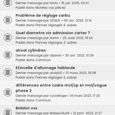
Dernier message par
tonio
«
15 juil. 2025, 00:01
Publié dans
Montrez vos pièces
Problème de réglage carbu
Dernier message par
AZQUA
«
05 avr. 2025, 13:14
Publié dans
Pannes réglages & autres
Quel diametre vis admission carter ?
Dernier message par
Aornn
«
25 août 2023, 18:24
Publié dans
Pannes réglages & autres
airsal cylindres
Dernier message par
aljaxon
«
30 avr. 2023, 10:36
Publié dans
Commun
Etincelle d'allumage faiblarde
Dernier message par
andy02
«
31 mars 2023, 19:08
Publié dans
Pannes réglages & autres
différences entre cadre mvl/sp et mvl/vogue
phase 2
Dernier message par
cyclotrope
«
14 mars 2023, 17:20
Publié dans
Commun
Bidalot vsx
Dernier message par
Mobeurdu26
«
12 janv. 2023, 21:27