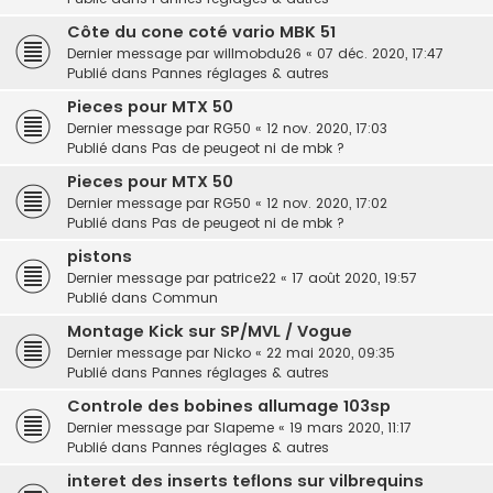
Côte du cone coté vario MBK 51
Dernier message par
willmobdu26
«
07 déc. 2020, 17:47
Publié dans
Pannes réglages & autres
Pieces pour MTX 50
Dernier message par
RG50
«
12 nov. 2020, 17:03
Publié dans
Pas de peugeot ni de mbk ?
Pieces pour MTX 50
Dernier message par
RG50
«
12 nov. 2020, 17:02
Publié dans
Pas de peugeot ni de mbk ?
pistons
Dernier message par
patrice22
«
17 août 2020, 19:57
Publié dans
Commun
Montage Kick sur SP/MVL / Vogue
Dernier message par
Nicko
«
22 mai 2020, 09:35
Publié dans
Pannes réglages & autres
Controle des bobines allumage 103sp
Dernier message par
Slapeme
«
19 mars 2020, 11:17
Publié dans
Pannes réglages & autres
interet des inserts teflons sur vilbrequins