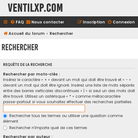
Ventilxp.com
FAQ
Nous contacter
Inscription
Connexion
Accueil du forum
Rechercher
Rechercher
REQUÊTE DE LA RECHERCHE
Rechercher par mots-clés :
Insérez le caractère « + » devant un mot qui doit être trouvé et « - »
devant un mot qui doit être ignoré. Insérez une liste de mots séparés
entre des barres verticales discontinues « | » si seul un des mots doit
être trouvé. Utilisez un astérisque « * » comme métacaractère
passe-partout si vous souhaitez effectuer des recherches partielles.
Rechercher tous les termes ou utiliser une question comme
élément
Rechercher n’importe quel de ces termes
Rechercher par auteur :