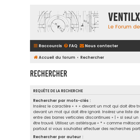
Ventil
Le Forum de
Raccourcis
FAQ
Nous contacter
Accueil du forum
Rechercher
Rechercher
REQUÊTE DE LA RECHERCHE
Rechercher par mots-clés :
Insérez le caractère « + » devant un mot qui doit être tr
devant un mot qui doit être ignoré. Insérez une liste d
entre des barres verticales discontinues « | » si seul u
être trouvé. Utilisez un astérisque « * » comme métaca
partout si vous souhaitez effectuer des recherches parti
Rechercher par auteur :