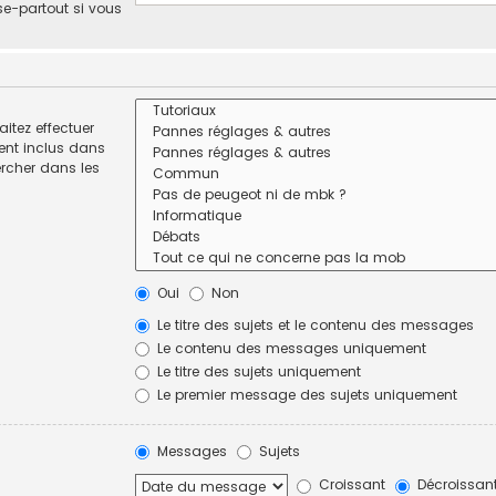
se-partout si vous
itez effectuer
ent inclus dans
ercher dans les
Oui
Non
Le titre des sujets et le contenu des messages
Le contenu des messages uniquement
Le titre des sujets uniquement
Le premier message des sujets uniquement
Messages
Sujets
Croissant
Décroissan