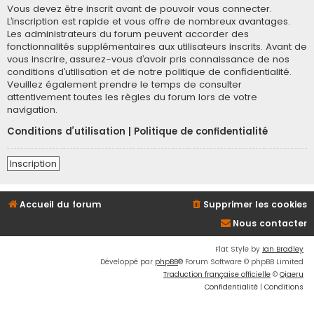
Vous devez être inscrit avant de pouvoir vous connecter.
L’inscription est rapide et vous offre de nombreux avantages.
Les administrateurs du forum peuvent accorder des
fonctionnalités supplémentaires aux utilisateurs inscrits. Avant de
vous inscrire, assurez-vous d’avoir pris connaissance de nos
conditions d’utilisation et de notre politique de confidentialité.
Veuillez également prendre le temps de consulter
attentivement toutes les règles du forum lors de votre
navigation.
Conditions d’utilisation
|
Politique de confidentialité
Inscription
Accueil du forum
Supprimer les cookies
Nous contacter
Flat Style by
Ian Bradley
Développé par
phpBB
® Forum Software © phpBB Limited
Traduction française officielle
©
Qiaeru
Confidentialité
|
Conditions