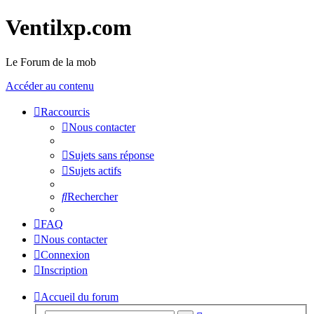
Ventilxp.com
Le Forum de la mob
Accéder au contenu
Raccourcis
Nous contacter
Sujets sans réponse
Sujets actifs
Rechercher
FAQ
Nous contacter
Connexion
Inscription
Accueil du forum