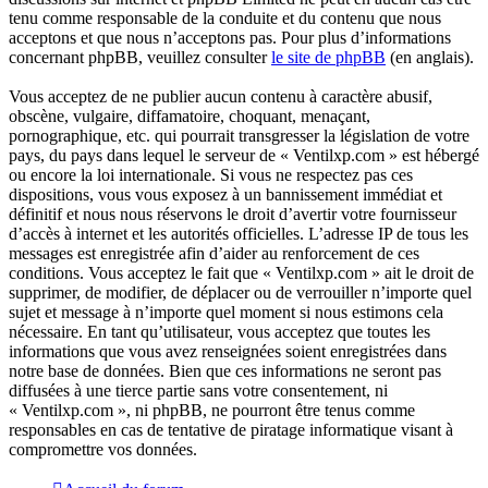
tenu comme responsable de la conduite et du contenu que nous
acceptons et que nous n’acceptons pas. Pour plus d’informations
concernant phpBB, veuillez consulter
le site de phpBB
(en anglais).
Vous acceptez de ne publier aucun contenu à caractère abusif,
obscène, vulgaire, diffamatoire, choquant, menaçant,
pornographique, etc. qui pourrait transgresser la législation de votre
pays, du pays dans lequel le serveur de « Ventilxp.com » est hébergé
ou encore la loi internationale. Si vous ne respectez pas ces
dispositions, vous vous exposez à un bannissement immédiat et
définitif et nous nous réservons le droit d’avertir votre fournisseur
d’accès à internet et les autorités officielles. L’adresse IP de tous les
messages est enregistrée afin d’aider au renforcement de ces
conditions. Vous acceptez le fait que « Ventilxp.com » ait le droit de
supprimer, de modifier, de déplacer ou de verrouiller n’importe quel
sujet et message à n’importe quel moment si nous estimons cela
nécessaire. En tant qu’utilisateur, vous acceptez que toutes les
informations que vous avez renseignées soient enregistrées dans
notre base de données. Bien que ces informations ne seront pas
diffusées à une tierce partie sans votre consentement, ni
« Ventilxp.com », ni phpBB, ne pourront être tenus comme
responsables en cas de tentative de piratage informatique visant à
compromettre vos données.