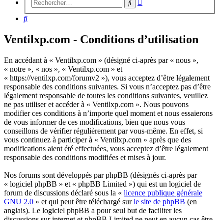
Recherche
Rechercher
avancée
Rechercher
Ventilxp.com - Conditions d’utilisation
En accédant à « Ventilxp.com » (désigné ci-après par « nous »,
« notre », « nos », « Ventilxp.com » et
« https://ventilxp.com/forumv2 »), vous acceptez d’être légalement
responsable des conditions suivantes. Si vous n’acceptez pas d’être
légalement responsable de toutes les conditions suivantes, veuillez
ne pas utiliser et accéder à « Ventilxp.com ». Nous pouvons
modifier ces conditions à n’importe quel moment et nous essaierons
de vous informer de ces modifications, bien que nous vous
conseillons de vérifier régulièrement par vous-même. En effet, si
vous continuez à participer à « Ventilxp.com » après que des
modifications aient été effectuées, vous acceptez d’être légalement
responsable des conditions modifiées et mises à jour.
Nos forums sont développés par phpBB (désignés ci-après par
« logiciel phpBB » et « phpBB Limited ») qui est un logiciel de
forum de discussions déclaré sous la «
licence publique générale
GNU 2.0
» et qui peut être téléchargé sur
le site de phpBB
(en
anglais). Le logiciel phpBB a pour seul but de faciliter les
discussions sur internet et phpBB Limited ne peut en aucun cas être