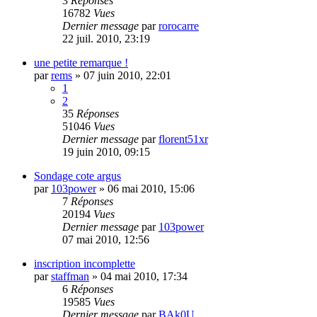
3
Réponses
16782
Vues
Dernier message
par
rorocarre
22 juil. 2010, 23:19
une petite remarque !
par
rems
»
07 juin 2010, 22:01
1
2
35
Réponses
51046
Vues
Dernier message
par
florent51xr
19 juin 2010, 09:15
Sondage cote argus
par
103power
»
06 mai 2010, 15:06
7
Réponses
20194
Vues
Dernier message
par
103power
07 mai 2010, 12:56
inscription incomplette
par
staffman
»
04 mai 2010, 17:34
6
Réponses
19585
Vues
Dernier message
par
BAk0U