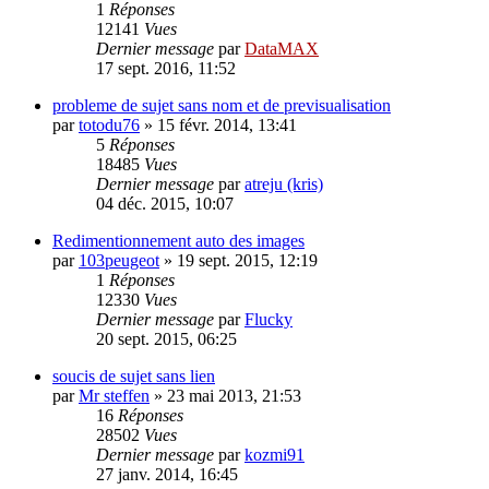
1
Réponses
12141
Vues
Dernier message
par
DataMAX
17 sept. 2016, 11:52
probleme de sujet sans nom et de previsualisation
par
totodu76
»
15 févr. 2014, 13:41
5
Réponses
18485
Vues
Dernier message
par
atreju (kris)
04 déc. 2015, 10:07
Redimentionnement auto des images
par
103peugeot
»
19 sept. 2015, 12:19
1
Réponses
12330
Vues
Dernier message
par
Flucky
20 sept. 2015, 06:25
soucis de sujet sans lien
par
Mr steffen
»
23 mai 2013, 21:53
16
Réponses
28502
Vues
Dernier message
par
kozmi91
27 janv. 2014, 16:45