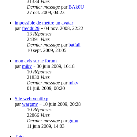
31334
Vues
Dernier message
par
BAk0U
27 oct. 2009, 04:23
impossible de mettre un avatar
par
freddu29
»
04 nov. 2008, 22:22
13
Réponses
24391
Vues
Dernier message
par
batfall
10 sept. 2009, 23:05
mon avis sur le forum
par
miky
»
30 juin 2009, 16:18
10
Réponses
21830
Vues
Dernier message
par
miky
01 juil. 2009, 00:20
Site web ventilxp
par
wargmy
»
10 juin 2009, 20:28
10
Réponses
22866
Vues
Dernier message
par
gubu
11 juin 2009, 14:03
Tuto