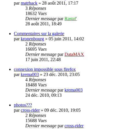
par
matrhack
»
28 août 2011, 17:17
3
Réponses
18632
Vues
Dernier message
par
Rastaf'
28 août 2011, 18:49
Commentaires sur la galerie
par
kronenbourg
»
05 juin 2011, 14:02
2
Réponses
16695
Vues
Dernier message
par
DataMAX
17 juin 2011, 22:48
connexion impossible sous firefox
par
krema003
»
23 déc. 2010, 23:05
4
Réponses
18488
Vues
Dernier message
par
krema003
24 déc. 2010, 09:13
photos???
par
cross-rider
»
09 déc. 2010, 19:05
2
Réponses
15688
Vues
Dernier message
par
cross-rider