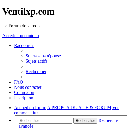
Ventilxp.com
Le Forum de la mob
Accéder au contenu
Raccourcis
Sujets sans réponse
Sujets actifs
Rechercher
FAQ
Nous contacter
Connexion
Inscription
Accueil du forum
A PROPOS DU SITE & FORUM
Vos
commentaires
Recherche
Rechercher
avancée