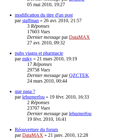
05 mai 2010, 19:27
modification du titre d'un post
par
staffman
»
26 avr. 2010, 21:57
3
Réponses
17603
Vues
Dernier message
par
DataMAX
27 avr. 2010, 09:32
pubs viagra et pharmacie
par
miky
»
21 mars 2010, 19:19
17
Réponses
29758
Vues
Dernier message
par
QZCTEK
24 mars 2010, 00:44
que pasa ?
par
leburnerfou
»
19 févr. 2010, 16:33
2
Réponses
23707
Vues
Dernier message
par
leburnerfou
19 févr. 2010, 16:41
Réouverture du forum
par
DataMAX
»
21 janv. 2010, 12:28