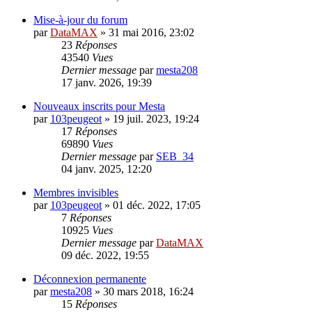
Mise-à-jour du forum
par
DataMAX
»
31 mai 2016, 23:02
23
Réponses
43540
Vues
Dernier message
par
mesta208
17 janv. 2026, 19:39
Nouveaux inscrits pour Mesta
par
103peugeot
»
19 juil. 2023, 19:24
17
Réponses
69890
Vues
Dernier message
par
SEB_34
04 janv. 2025, 12:20
Membres invisibles
par
103peugeot
»
01 déc. 2022, 17:05
7
Réponses
10925
Vues
Dernier message
par
DataMAX
09 déc. 2022, 19:55
Déconnexion permanente
par
mesta208
»
30 mars 2018, 16:24
15
Réponses