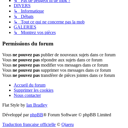
↳ Pas de peugeot ni de mbk ?
DIVERS
↳ Informatique
↳ Débats
↳ Tout ce qui ne concerne pas la mob
GALERIES
↳ Montrez vos pièces
Permissions du forum
Vous
ne pouvez pas
publier de nouveaux sujets dans ce forum
Vous
ne pouvez pas
répondre aux sujets dans ce forum
Vous
ne pouvez pas
modifier vos messages dans ce forum
Vous
ne pouvez pas
supprimer vos messages dans ce forum
Vous
ne pouvez pas
transférer de pièces jointes dans ce forum
Accueil du forum
Supprimer les cookies
Nous contacter
Flat Style by
Ian Bradley
Développé par
phpBB
® Forum Software © phpBB Limited
Traduction française officielle
©
Qiaeru