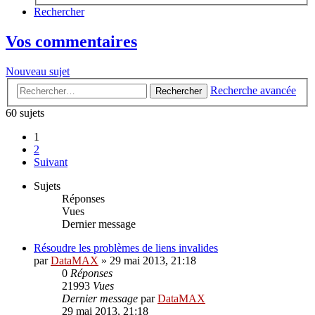
Rechercher
Vos commentaires
Nouveau sujet
Recherche avancée
Rechercher
60 sujets
1
2
Suivant
Sujets
Réponses
Vues
Dernier message
Résoudre les problèmes de liens invalides
par
DataMAX
»
29 mai 2013, 21:18
0
Réponses
21993
Vues
Dernier message
par
DataMAX
29 mai 2013, 21:18