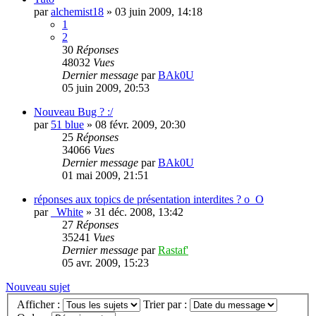
par
alchemist18
»
03 juin 2009, 14:18
1
2
30
Réponses
48032
Vues
Dernier message
par
BAk0U
05 juin 2009, 20:53
Nouveau Bug ? :/
par
51 blue
»
08 févr. 2009, 20:30
25
Réponses
34066
Vues
Dernier message
par
BAk0U
01 mai 2009, 21:51
réponses aux topics de présentation interdites ? o_O
par
_White
»
31 déc. 2008, 13:42
27
Réponses
35241
Vues
Dernier message
par
Rastaf'
05 avr. 2009, 15:23
Nouveau sujet
Afficher :
Trier par :