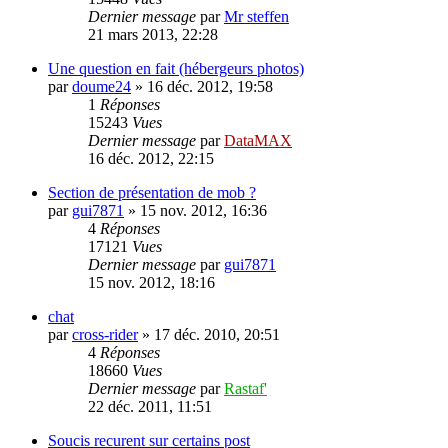
Dernier message
par
Mr steffen
21 mars 2013, 22:28
Une question en fait (hébergeurs photos)
par
doume24
»
16 déc. 2012, 19:58
1
Réponses
15243
Vues
Dernier message
par
DataMAX
16 déc. 2012, 22:15
Section de présentation de mob ?
par
gui7871
»
15 nov. 2012, 16:36
4
Réponses
17121
Vues
Dernier message
par
gui7871
15 nov. 2012, 18:16
chat
par
cross-rider
»
17 déc. 2010, 20:51
4
Réponses
18660
Vues
Dernier message
par
Rastaf'
22 déc. 2011, 11:51
Soucis recurent sur certains post