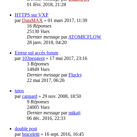
01 févr. 2018, 21:28
HTTPS sur VXP
par
DataMAX
»
01 mars 2017, 11:39
16
Réponses
25130
Vues
Dernier message
par
ATOMICFLOW
28 janv. 2018, 04:20
Erreur sql accès forum
par
103peugeot
»
17 mai 2017, 23:16
3
Réponses
14949
Vues
Dernier message
par
Flucky
22 mai 2017, 06:26
tutos
par
cannard
»
29 nov. 2008, 18:50
9
Réponses
24005
Vues
Dernier message
par
mikaji
06 déc. 2016, 22:33
double post
par
braceletti
»
16 sept. 2016, 16:45