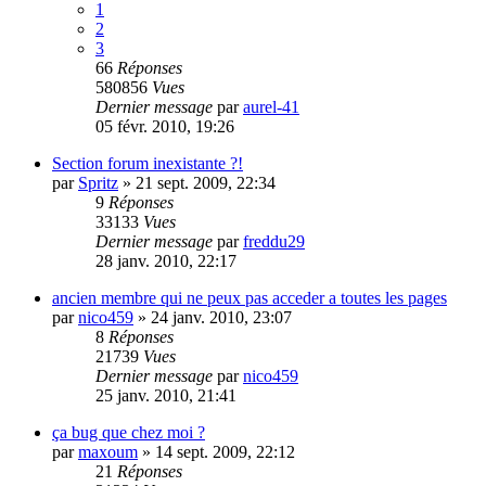
1
2
3
66
Réponses
580856
Vues
Dernier message
par
aurel-41
05 févr. 2010, 19:26
Section forum inexistante ?!
par
Spritz
»
21 sept. 2009, 22:34
9
Réponses
33133
Vues
Dernier message
par
freddu29
28 janv. 2010, 22:17
ancien membre qui ne peux pas acceder a toutes les pages
par
nico459
»
24 janv. 2010, 23:07
8
Réponses
21739
Vues
Dernier message
par
nico459
25 janv. 2010, 21:41
ça bug que chez moi ?
par
maxoum
»
14 sept. 2009, 22:12
21
Réponses