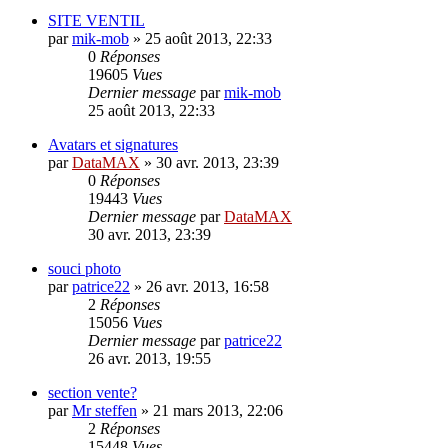
SITE VENTIL
par
mik-mob
»
25 août 2013, 22:33
0
Réponses
19605
Vues
Dernier message
par
mik-mob
25 août 2013, 22:33
Avatars et signatures
par
DataMAX
»
30 avr. 2013, 23:39
0
Réponses
19443
Vues
Dernier message
par
DataMAX
30 avr. 2013, 23:39
souci photo
par
patrice22
»
26 avr. 2013, 16:58
2
Réponses
15056
Vues
Dernier message
par
patrice22
26 avr. 2013, 19:55
section vente?
par
Mr steffen
»
21 mars 2013, 22:06
2
Réponses
15448
Vues