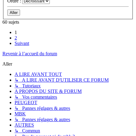
Ordre :
60 sujets
1
2
Suivant
Revenir à l’accueil du forum
Aller
A LIRE AVANT TOUT
↳ A LIRE AVANT D'UTILISER CE FORUM
↳ Tutoriaux
A PROPOS DU SITE & FORUM
↳ Vos commentaires
PEUGEOT
↳ Pannes réglages & autres
MBK
↳ Pannes réglages & autres
AUTRES
↳ Commun