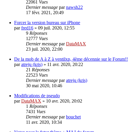
22061
Vues
Dernier message
par
nawsh22
17 févr. 2021, 20:49
Forcer la version bureau sur iPhone
par
fred16
»
09 juil. 2020, 12:55
9
Réponses
12777
Vues
Dernier message
par
DataMAX
23 juil. 2020, 22:00
De la mob de A à Z à ventilxp, 4ème décennie sur le Forum!!
par
atreju (kris)
»
11 avr. 2020, 20:22
21
Réponses
22523
Vues
Dernier message
par
atreju (kris)
30 mai 2020, 10:46
Modifications de pseudo
par
DataMAX
»
10 avr. 2020, 20:02
1
Réponses
7431
Vues
Dernier message
par
bouchet
11 avr. 2020, 10:34