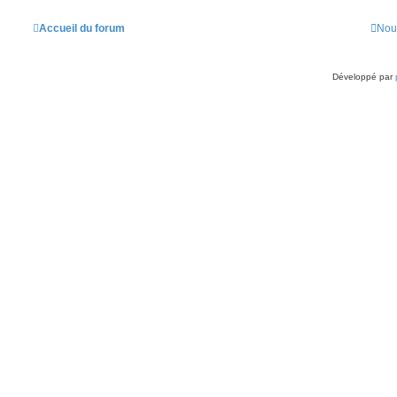
Accueil du forum
Nou
Développé par