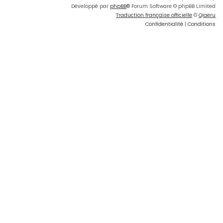
Développé par
phpBB
® Forum Software © phpBB Limited
Traduction française officielle
©
Qiaeru
Confidentialité
|
Conditions