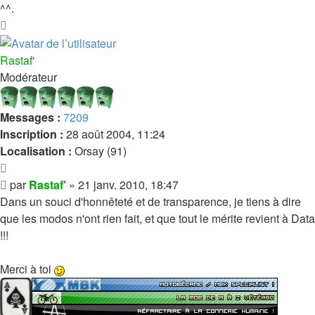
^^.
Haut
Rastaf'
Modérateur
Messages :
7209
Inscription :
28 août 2004, 11:24
Localisation :
Orsay (91)
Citer
Message
par
Rastaf'
»
21 janv. 2010, 18:47
Dans un souci d'honnêteté et de transparence, je tiens à dire
que les modos n'ont rien fait, et que tout le mérite revient à Data
!!!
Merci à toi