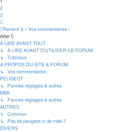
1
2
3
Suivant
Revenir à « Vos commentaires »
Aller
A LIRE AVANT TOUT
↳ A LIRE AVANT D'UTILISER CE FORUM
↳ Tutoriaux
A PROPOS DU SITE & FORUM
↳ Vos commentaires
PEUGEOT
↳ Pannes réglages & autres
MBK
↳ Pannes réglages & autres
AUTRES
↳ Commun
↳ Pas de peugeot ni de mbk ?
DIVERS