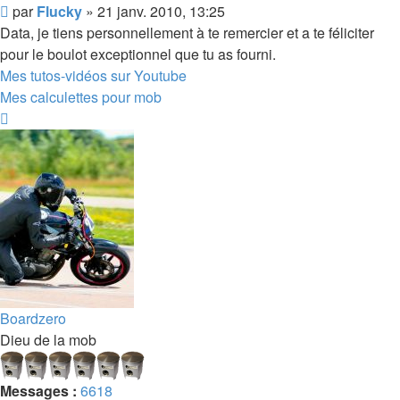
Message
par
Flucky
»
21 janv. 2010, 13:25
Data, je tiens personnellement à te remercier et a te féliciter
pour le boulot exceptionnel que tu as fourni.
Mes tutos-vidéos sur Youtube
Mes calculettes pour mob
Haut
Boardzero
Dieu de la mob
Messages :
6618